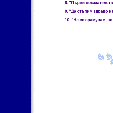
8. "Първи доказателства
9. "Да стъпим здраво на 
10. "Не се срамувам, не с